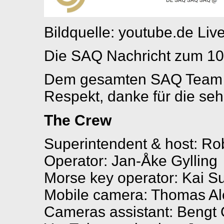
Bildquelle: youtube.de Liv
Die SAQ Nachricht zum 10
Dem gesamten SAQ Team 
Respekt, danke für die sehr
The Crew
Superintendent & host: Ro
Operator: Jan-Åke Gylling
Morse key operator: Kai S
Mobile camera: Thomas A
Cameras assistant: Bengt