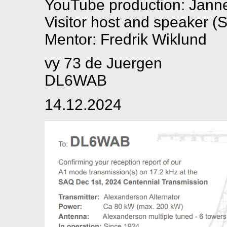
YouTube production: Jann
Visitor host and speaker (
Mentor: Fredrik Wiklund
vy 73 de Juergen
DL6WAB
14.12.2024