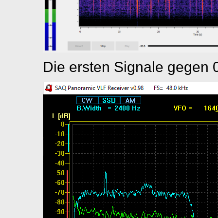
Die ersten Signale gegen 