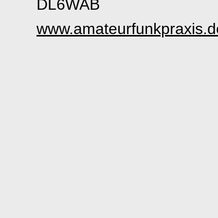
DL6WAB
www.amateurfunkpraxis.de