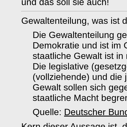
und das soll sie auch!
Gewaltenteilung, was ist 
Die Gewaltenteilung ge
Demokratie und ist im 
staatliche Gewalt ist i
Die legislative (gesetz
(vollziehende) und die 
Gewalt sollen sich gege
staatliche Macht begre
Quelle:
Deutscher Bund
Kern dieser Aussage ist, 