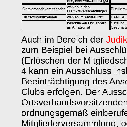
Mitgliederversammlungen
wählen in den
Ortsverbandsvorsitzenden
Distrikts
Distriktsversammlungen
Distriktsvorsitzenden
wählen im Amateurrat
DARC e.V
beschließen und ändern
Satzung,
im Amateurrat
Geschäft
Auch im Bereich der
Judik
zum Beispiel bei Ausschlü
(Erlöschen der Mitglieds
4 kann ein Ausschluss i
Beeinträchtigung des Ans
Clubs erfolgen. Der Aussc
Ortsverbandsvorsitzenden
ordnungsgemäß einberufe
Mitgliederversammlung, od