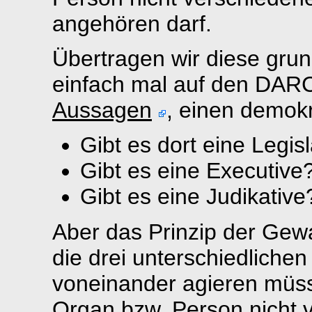
angehören darf.
Übertragen wir diese grun
einfach mal auf den DARC
Aussagen
, einen demokr
Gibt es dort eine Legis
Gibt es eine Executive?
Gibt es eine Judikative
Aber das Prinzip der Gewa
die drei unterschiedliche
voneinander agieren müss
Organ bzw. Person nicht