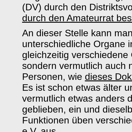
(DV) durch den Distriktsv
durch den Amateurrat be
An dieser Stelle kann man
unterschiedliche Organe 
gleichzeitig verschieden
sondern vermutlich auch 
Personen, wie
dieses Do
Es ist schon etwas älter un
vermutlich etwas anders da
geblieben, ein und diese
Funktionen üben versch
e.V. aus.