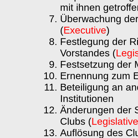
mit ihnen getrof
Überwachung der 
(
Executive
)
Festlegung der Ric
Vorstandes (
Legis
Festsetzung der M
Ernennung zum E
Beteiligung an a
Institutionen
Änderungen der 
Clubs (
Legislativ
Auflösung des C