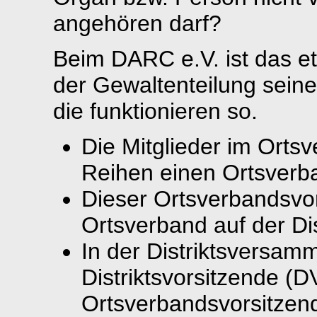
angehören darf?
Beim DARC e.V. ist das e
der Gewaltenteilung sein
die funktionieren so.
Die Mitglieder im Orts
Reihen einen Ortsverb
Dieser Ortsverbandsvor
Ortsverband auf der Di
In der Distriktsversam
Distriktsvorsitzende (
Ortsverbandsvorsitzen