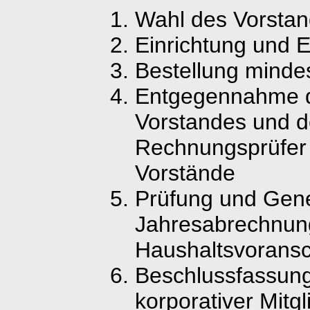
Wahl des Vorsta
Einrichtung und E
Bestellung minde
Entgegennahme d
Vorstandes und d
Rechnungsprüfer 
Vorstände
Prüfung und Gen
Jahresabrechnun
Haushaltsvorans
Beschlussfassun
korporativer Mit