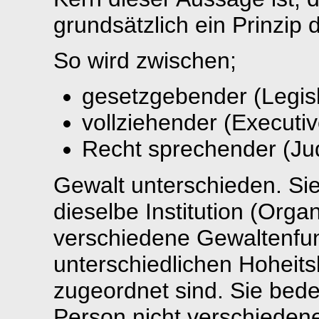
grundsätzlich ein Prinzip 
So wird zwischen;
gesetzgebender (Legisl
vollziehender (Executi
Recht sprechender (Jud
Gewalt unterschieden. Sie
dieselbe Institution (Orga
verschiedene Gewaltenfun
unterschiedlichen Hoheits
zugeordnet sind. Sie bede
Person nicht verschiedene